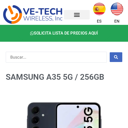
Ir
al
contenido
ES
EN
SOLICITA LISTA DE PRECIOS AQUÍ
Search
...
SAMSUNG A35 5G / 256GB