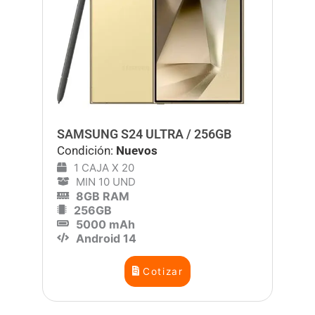
SAMSUNG S24 ULTRA / 256GB
Condición:
Nuevos
1 CAJA X 20
MIN 10 UND
8GB RAM
256GB
5000 mAh
Android 14
Cotizar