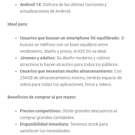
Android 14:
Disfruta de las últimas funciones y
actualizaciones de Android.
Ideal para:
Usuarios que buscan un smartphone 5G equilibrado:
Si
buscas un teléfono con un buen equilibrio entre
rendimiento, diseño y precio, el A35 5G es ideal.
Jóvenes y adultos:
Su diseño moderno y colores
atractivos lo hacen atractivo para todos los públicos.
Usuarios que necesitan mucho almacenamiento:
Con
256GB de almacenamiento interno, tendrás espacio de
sobra para todas tus aplicaciones, fotos y videos.
Beneficios de comprar al por mayor:
Precios competitivos:
Obtén grandes descuentos al
comprar grandes cantidades.
Disponibilidad inmediata:
Tenemos stock para
satisfacer tus necesidades.