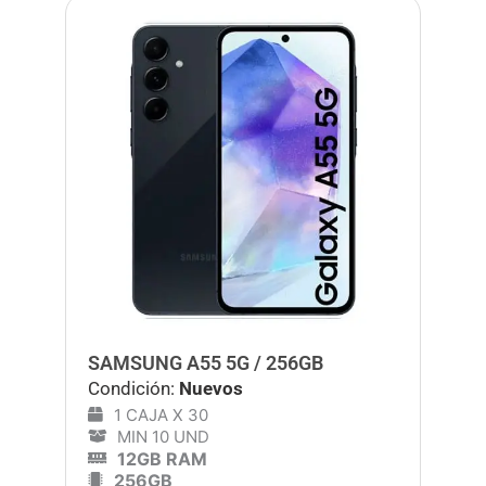
SAMSUNG A55 5G / 256GB
Condición:
Nuevos
1 CAJA X 30
MIN 10 UND
12GB RAM
256GB