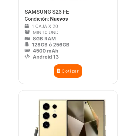
SAMSUNG S23 FE
Condición:
Nuevos
1 CAJA X 20
MIN 10 UND
8GB RAM
128GB ó 256GB
4500 mAh
Android 13
Cotizar