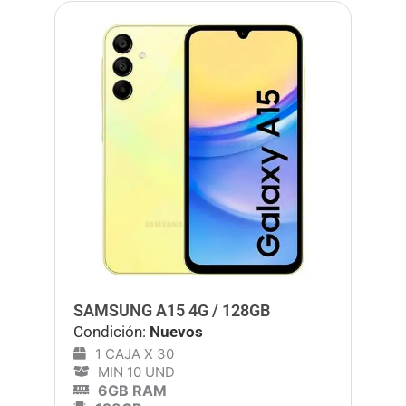
SAMSUNG A15 4G / 128GB
Condición:
Nuevos
1 CAJA X 30
MIN 10 UND
6GB RAM