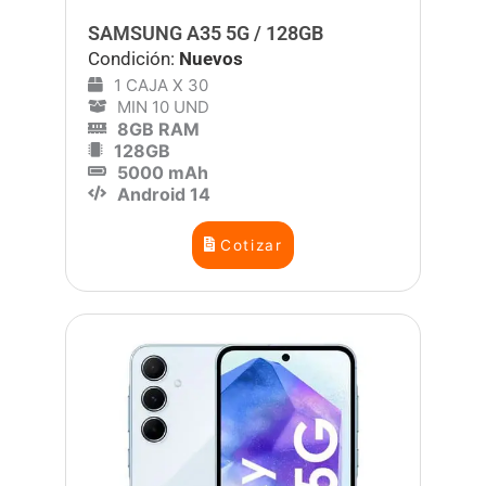
SAMSUNG A35 5G / 128GB
Condición:
Nuevos
1 CAJA X 30
MIN 10 UND
8GB RAM
128GB
5000 mAh
Android 14
Cotizar