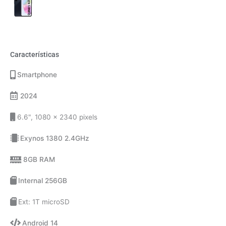
Características
Smartphone
2024
6.6", 1080 x 2340 pixels
Exynos 1380 2.4GHz
8GB RAM
Internal 256GB
Ext: 1T microSD
Android 14