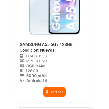
SAMSUNG A55 5G / 128GB
Condición:
Nuevos
1 CAJA X 30
MIN 10 UND
8GB RAM
128GB
5000 mAh
Android 14
Cotizar