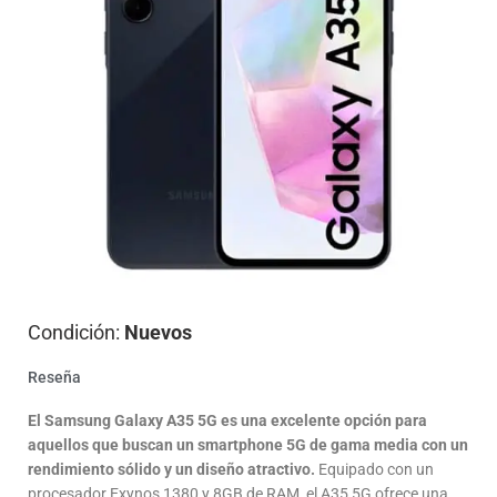
Condición:
Nuevos
Reseña
El Samsung Galaxy A35 5G es una excelente opción para
aquellos que buscan un smartphone 5G de gama media con un
rendimiento sólido y un diseño atractivo.
Equipado con un
procesador Exynos 1380 y 8GB de RAM, el A35 5G ofrece una