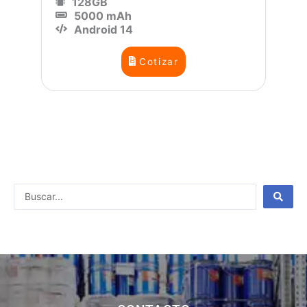
128GB
5000 mAh
Android 14
Cotizar
Search
...