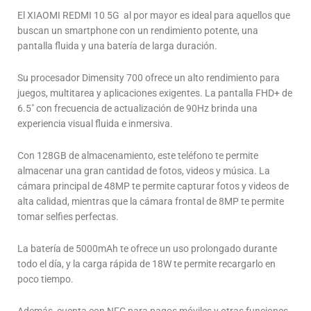
El XIAOMI REDMI 10 5G al por mayor es ideal para aquellos que
buscan un smartphone con un rendimiento potente, una
pantalla fluida y una batería de larga duración.
Su procesador Dimensity 700 ofrece un alto rendimiento para
juegos, multitarea y aplicaciones exigentes. La pantalla FHD+ de
6.5″ con frecuencia de actualización de 90Hz brinda una
experiencia visual fluida e inmersiva.
Con 128GB de almacenamiento, este teléfono te permite
almacenar una gran cantidad de fotos, videos y música. La
cámara principal de 48MP te permite capturar fotos y videos de
alta calidad, mientras que la cámara frontal de 8MP te permite
tomar selfies perfectas.
La batería de 5000mAh te ofrece un uso prolongado durante
todo el día, y la carga rápida de 18W te permite recargarlo en
poco tiempo.
Además, cuenta con NFC para pagos móviles y otras funciones