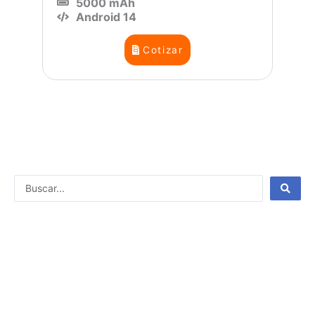
5000 mAh
Android 14
Cotizar
Search
...
CONTACTO