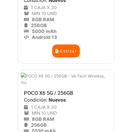
Condición:
Nuevos
1 CAJA X 30
MIN 10 UND
8GB RAM
256GB
5000 mAh
Android 13
Cotizar
POCO X6 5G / 256GB
Condición:
Nuevos
1 CAJA X 30
MIN 10 UND
8GB RAM
256GB
5100 mAh