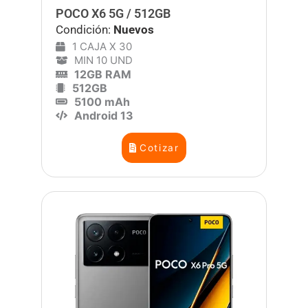
POCO X6 5G / 512GB
Condición:
Nuevos
1 CAJA X 30
MIN 10 UND
12GB RAM
512GB
5100 mAh
Android 13
Cotizar