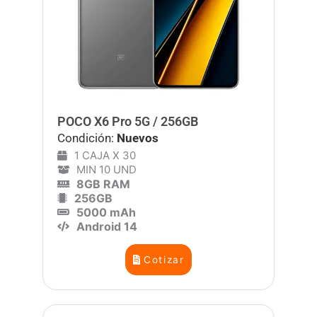
POCO X6 Pro 5G / 256GB
Condición:
Nuevos
1 CAJA X 30
MIN 10 UND
8GB RAM
256GB
5000 mAh
Android 14
Cotizar