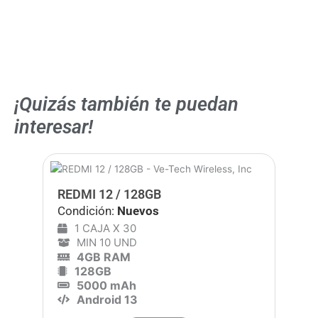
10% OFF
¡Quizás también te puedan
interesar!
REDMI 12 / 128GB
Condición:
Nuevos
1 CAJA X 30
MIN 10 UND
4GB RAM
128GB
5000 mAh
Android 13