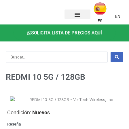
Ir
al
contenido
EN
ES
SOLICITA LISTA DE PRECIOS AQUÍ
Search
...
REDMI 10 5G / 128GB
Condición:
Nuevos
Reseña