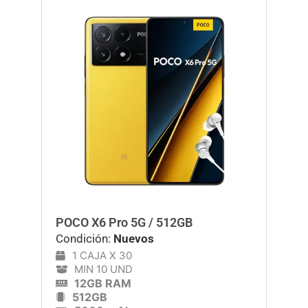
POCO X6 Pro 5G / 512GB
Condición:
Nuevos
1 CAJA X 30
MIN 10 UND
12GB RAM
512GB