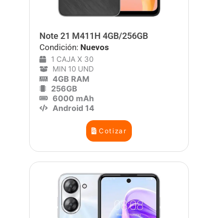
Note 21 M411H 4GB/256GB
Condición:
Nuevos
1 CAJA X 30
MIN 10 UND
4GB RAM
256GB
6000 mAh
Android 14
Cotizar