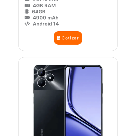
4GB RAM
64GB
4900 mAh
Android 14
Cotizar