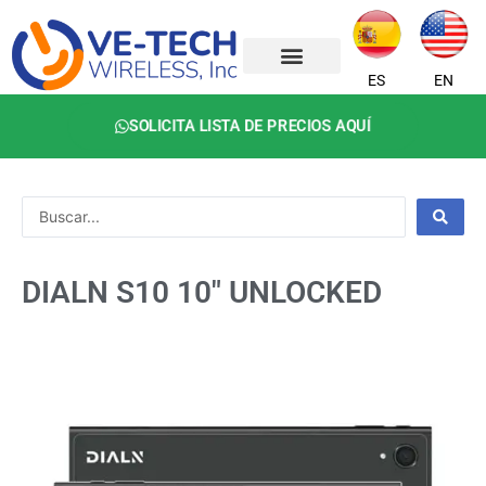
Ir
al
contenido
ES
EN
SOLICITA LISTA DE PRECIOS AQUÍ
Search
...
DIALN S10 10" UNLOCKED