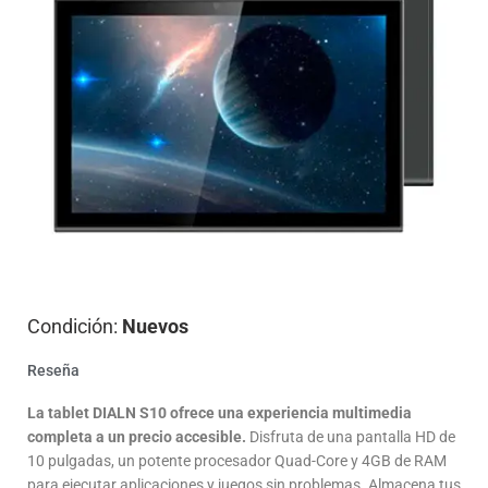
Condición:
Nuevos
Reseña
La tablet DIALN S10 ofrece una experiencia multimedia
completa a un precio accesible.
Disfruta de una pantalla HD de
10 pulgadas, un potente procesador Quad-Core y 4GB de RAM
para ejecutar aplicaciones y juegos sin problemas. Almacena tus