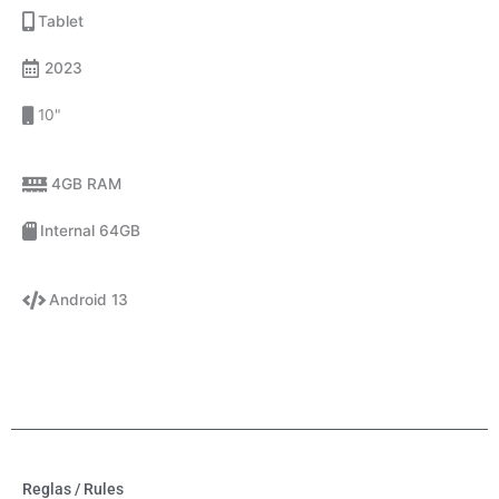
Tablet
2023
10"
4GB RAM
Internal 64GB
Android 13
Reglas / Rules