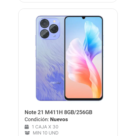
Note 21 M411H 8GB/256GB
Condición:
Nuevos
1 CAJA X 30
MIN 10 UND