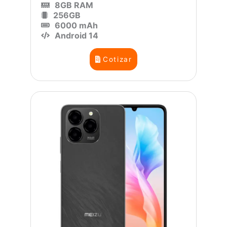
8GB RAM
256GB
6000 mAh
Android 14
Cotizar