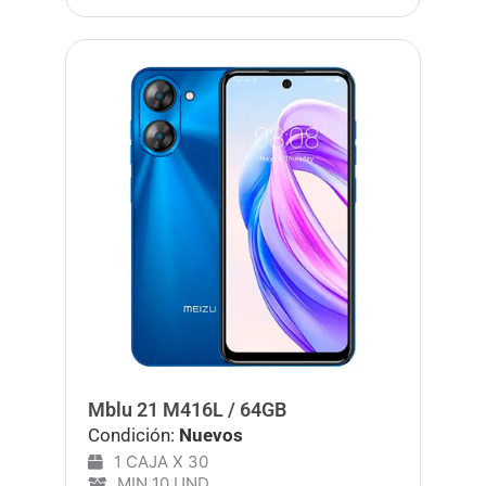
Mblu 21 M416L / 64GB
Condición:
Nuevos
1 CAJA X 30
MIN 10 UND