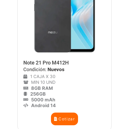
Note 21 Pro M412H
Condición:
Nuevos
1 CAJA X 30
MIN 10 UND
8GB RAM
256GB
5000 mAh
Android 14
Cotizar