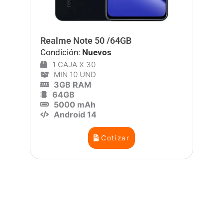
Realme Note 50 /64GB
Condición:
Nuevos
1 CAJA X 30
MIN 10 UND
3GB RAM
64GB
5000 mAh
Android 14
Cotizar